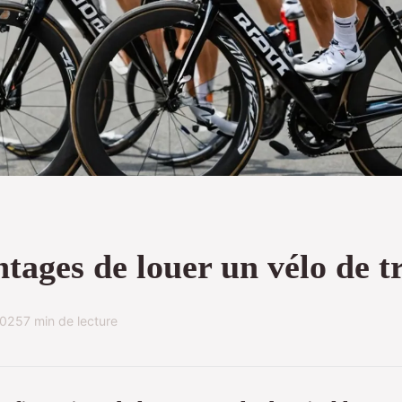
tages de louer un vélo de t
2025
7 min de lecture