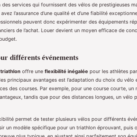
à des services qui fournissent des vélos de prestigieuses 
vez l’assurance d’une qualité et d’une fiabilité exceptionne
essionnels peuvent donc expérimenter des équipements rép
anciers de l’achat. Louer devient un moyen efficace de conci
budget.
our différents événements
triathlon
offre une
flexibilité inégalée
pour les athlètes par
s principaux avantages est l’adaptation du choix du vélo 
nces des courses. Par exemple, pour une course courte, un 
vantageux, tandis que pour des distances longues, un vélo 
exibilité permet de tester plusieurs vélos pour différents é
ir un modèle spécifique pour un triathlon éprouvant, puis 
épreuve plus typique, en ajustant ainsi parfaitement son éq