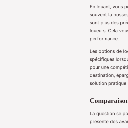
En louant, vous p
souvent la posses
sont plus des pré
loueurs. Cela vou
performance.
Les options de lo
spécifiques lorsq
pour une compétit
destination, épar
solution pratique 
Comparaison 
La question se p
présente des avan