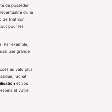
lité de posséder
l’éventualité d’une
o de triathlon
tout pour les
s. Par exemple,
aussi une grande
accès au vélo plus
sidue, l’achat
lisation
et vos
besoins et votre