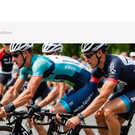
athlon