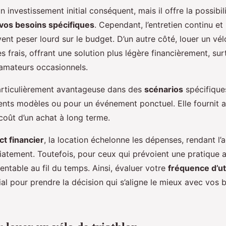
n investissement initial conséquent, mais il offre la possibi
vos besoins spécifiques
. Cependant, l’entretien continu et 
ent peser lourd sur le budget. D’un autre côté, louer un vél
s frais, offrant une solution plus légère financièrement, sur
 amateurs occasionnels.
particulièrement avantageuse dans des
scénarios
spécifique
rents modèles ou pour un événement ponctuel. Elle fournit 
e coût d’un achat à long terme.
ct financier
, la location échelonne les dépenses, rendant l’
tement. Toutefois, pour ceux qui prévoient une pratique as
rentable au fil du temps. Ainsi, évaluer votre
fréquence d’uti
ial pour prendre la décision qui s’aligne le mieux avec vos 