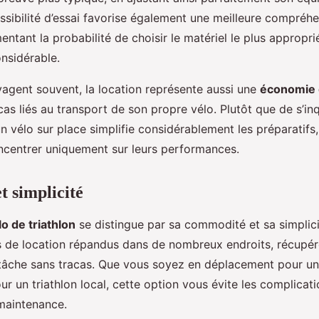
ssibilité d’essai favorise également une meilleure compréh
ntant la probabilité de choisir le matériel le plus appropri
nsidérable.
agent souvent, la location représente aussi une
économie 
as liés au transport de son propre vélo. Plutôt que de s’inq
 un vélo sur place simplifie considérablement les préparatif
ncentrer uniquement sur leurs performances.
 simplicité
lo de triathlon
se distingue par sa commodité et sa simplic
 de location répandus dans de nombreux endroits, récupére
 tâche sans tracas. Que vous soyez en déplacement pour u
r un triathlon local, cette option vous évite les complicati
 maintenance.