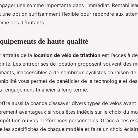
ngager une somme importante dans l’immédiat. Rentabilise
st une option suffisamment flexible pour répondre aux atten
mme des débutants.
équipements de haute qualité
 attraits de la
location de vélo de triathlon
est l’accès à d
inte. Les entreprises de location proposent souvent des m
ants, inaccessibles à de nombreux cyclistes en raison de l
onibilité vous permet de bénéficier de la technologie et des
s l’engagement financier à long terme.
offre aussi la chance d’essayer divers types de vélos avant
ièrement avantageux si vous êtes indécis sur le choix du m
mpétition ou vos préférences personnelles. Grâce à ces es
les spécificités de chaque modèle et faire un choix éclair