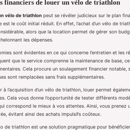
 financiers de louer un vélo de triathlon
un vélo de triathlon
peut se révéler judicieux sur le plan fina
 est le coût initial réduit. En effet, l’achat d’un vélo de tria
nsidérable, alors que la location permet de gérer son bud
chelonnant les dépenses.
omies sont évidentes en ce qui concerne l’entretien et les 
réquent que le service comprenne la maintenance de base, ce
entaires. Cela procure un soulagement financier notable, s
es sont remplacées sans frais supplémentaires.
 à l’acquisition d’un vélo de triathlon, louer permet égalem
es. Cela vous donne l’opportunité de tester différents modè
qui correspond le mieux à vos attentes. Ainsi, vous prenez 
rée, évitant ainsi des achats impulsifs coûteux.
élo de triathlon est une solution pragmatique pour bénéfici