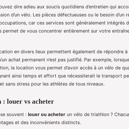
ouvez dire adieu aux soucis quotidiens d’entretien qui ac
sion d’un vélo. Les pièces défectueuses ou le besoin d’un r
occupations, car ces services sont généralement intégrés da
s permet de vous concentrer entièrement sur votre entraîn
cation en divers lieux permettent également de répondre à
u’un achat permanent n’est pas justifié. Par exemple, lorsq
ion, la location vous permet d’avoir accès à un vélo de qua
gnant ainsi temps et effort que nécessiterait le transport pe
et sans stress pour les athlètes de tous niveaux.
: louer vs acheter
ose souvent :
louer ou acheter
un vélo de triathlon ? Chacu
tages et des inconvénients distincts.