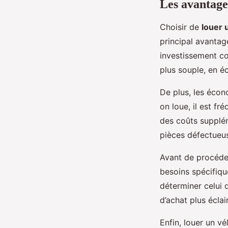
Les avantages
Choisir de
louer 
principal avantage
investissement co
plus souple, en é
De plus, les écon
on loue, il est f
des coûts supplém
pièces défectueus
Avant de procéder
besoins spécifiqu
déterminer celui 
d’achat plus éclai
Enfin, louer un v