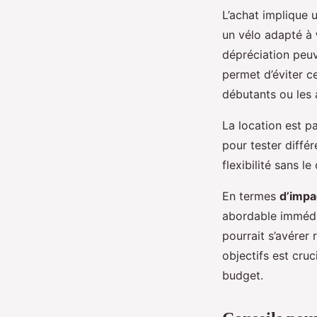
L’achat implique u
un vélo adapté à
dépréciation peuv
permet d’éviter ce
débutants ou les
La location est 
pour tester diffé
flexibilité sans l
En termes
d’impa
abordable immédia
pourrait s’avérer 
objectifs est cruc
budget.