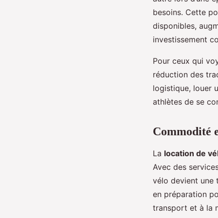
besoins. Cette po
disponibles, augme
investissement co
Pour ceux qui voy
réduction des trac
logistique, louer
athlètes de se co
Commodité et
La
location de vé
Avec des services
vélo devient une
en préparation pou
transport et à la