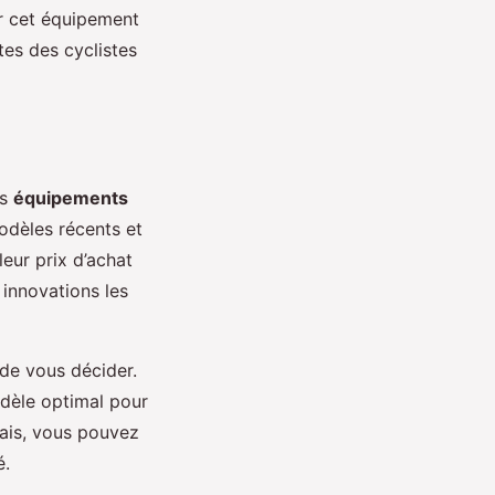
r cet équipement
tes des cyclistes
es
équipements
odèles récents et
eur prix d’achat
 innovations les
 de vous décider.
odèle optimal pour
sais, vous pouvez
é.