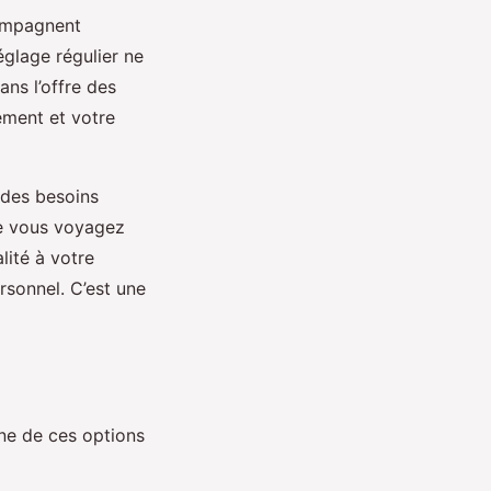
compagnent
églage régulier ne
ns l’offre des
ement et votre
 des besoins
ue vous voyagez
lité à votre
rsonnel. C’est une
ne de ces options