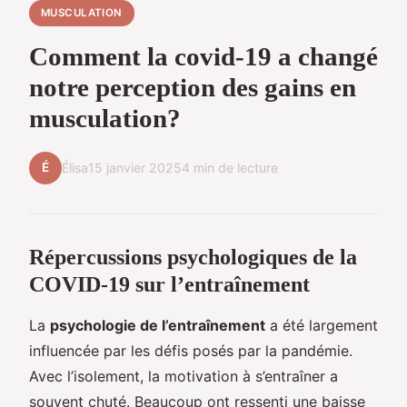
MUSCULATION
Comment la covid-19 a changé
notre perception des gains en
musculation?
É
Élisa
15 janvier 2025
4 min de lecture
Répercussions psychologiques de la
COVID-19 sur l’entraînement
La
psychologie de l’entraînement
a été largement
influencée par les défis posés par la pandémie.
Avec l’isolement, la motivation à s’entraîner a
souvent chuté. Beaucoup ont ressenti une baisse