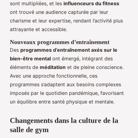
sont multipliées, et les
influenceurs du fitness
ont trouvé une audience capturée par leur
charisme et leur expertise, rendant l’activité plus
attrayante et accessible.
Nouveaux programmes d’entraînement
Des
programmes d’entraînement axés sur le
bien-être mental
ont émergé, intégrant des
éléments de
méditation
et de pleine conscience.
Avec une approche fonctionnelle, ces
programmes s’adaptent aux besoins complexes
imposés par le quotidien pandémique, favorisant
un équilibre entre santé physique et mentale.
Changements dans la culture de la
salle de gym