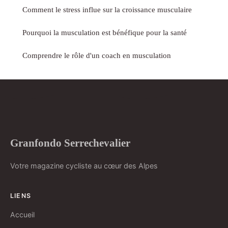
Comment le stress influe sur la croissance musculaire
Pourquoi la musculation est bénéfique pour la santé
Comprendre le rôle d'un coach en musculation
Granfondo Serrechevalier
Votre magazine cycliste au cœur des Alpes
LIENS
Accueil