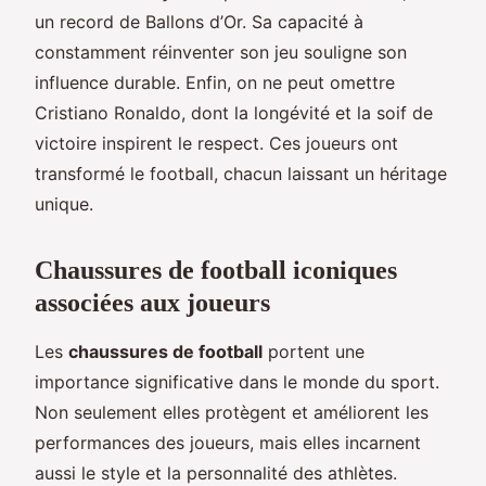
un record de Ballons d’Or. Sa capacité à
constamment réinventer son jeu souligne son
influence durable. Enfin, on ne peut omettre
Cristiano Ronaldo, dont la longévité et la soif de
victoire inspirent le respect. Ces joueurs ont
transformé le football, chacun laissant un héritage
unique.
Chaussures de football iconiques
associées aux joueurs
Les
chaussures de football
portent une
importance significative dans le monde du sport.
Non seulement elles protègent et améliorent les
performances des joueurs, mais elles incarnent
aussi le style et la personnalité des athlètes.