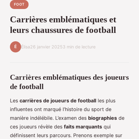
FOOT
Carrières emblématiques et
leurs chaussures de football
É
Élisa
26 janvier 2025
3 min de lecture
Carrières emblématiques des joueurs
de football
Les
carrières de joueurs de football
les plus
influentes ont marqué l’histoire du sport de
manière indélébile. L’examen des
biographies
de
ces joueurs révèle des
faits marquants
qui
définissent leurs parcours. Prenons exemple sur