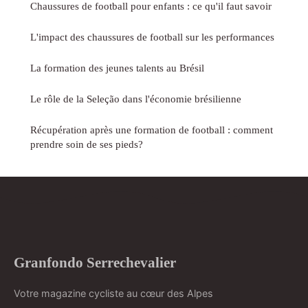
Chaussures de football pour enfants : ce qu'il faut savoir
L'impact des chaussures de football sur les performances
La formation des jeunes talents au Brésil
Le rôle de la Seleção dans l'économie brésilienne
Récupération après une formation de football : comment
prendre soin de ses pieds?
Granfondo Serrechevalier
Votre magazine cycliste au cœur des Alpes