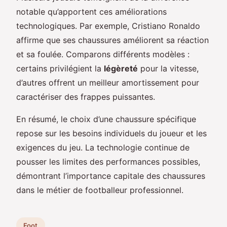
notable qu’apportent ces améliorations
technologiques. Par exemple, Cristiano Ronaldo
affirme que ses chaussures améliorent sa réaction
et sa foulée. Comparons différents modèles :
certains privilégient la
légèreté
pour la vitesse,
d’autres offrent un meilleur amortissement pour
caractériser des frappes puissantes.
En résumé, le choix d’une chaussure spécifique
repose sur les besoins individuels du joueur et les
exigences du jeu. La technologie continue de
pousser les limites des performances possibles,
démontrant l’importance capitale des chaussures
dans le métier de footballeur professionnel.
Foot