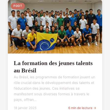
FOOT
La formation des jeunes talents
au Brésil
Au Brésil, les programmes de formation jouent un
rôle crucial dans le développement des talents et
l'éducation des jeunes. Ces initiatives se
manifestent sous diverses formes à travers le
pays, offran...
18 janvier 2025
6 min de lecture →