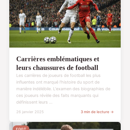
Carrières emblématiques et
leurs chaussures de football
Les carrières de joueurs de football les plus
influentes ont marqué l'histoire du sport de
manière indélébile. L'examen des biographies de
ces joueurs révèle des faits marquants qui
définissent leurs ...
26 janvier 2025
3 min de lecture →
FOOT