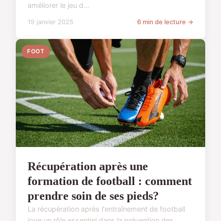
améliorer le jeu d...
19 janvier 2025
6 min de lecture →
FOOT
Récupération après une
formation de football : comment
prendre soin de ses pieds?
La récupération après l'entraînement de football
joue un rôle essentiel dans la prévention des