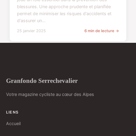
blessures. Une approche prudente et planifiée
permet de minimiser les risques d'accidents et
d'assurer un...
25 janvier 2025
6 min de lecture →
Granfondo Serrechevalier
Votre magazine cycliste au cœur des Alpes
LIENS
Accueil