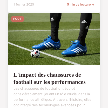
1 février 2025
5 min de lecture →
FOOT
L'impact des chaussures de
football sur les performances
Les chaussures de football ont évolué
considérablement, jouant un rôle crucial dans la
performance athlétique. À travers l'histoire, elles
ont intégré des technologies avancées pour