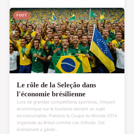
FOOT
Le rôle de la Seleção dans
l'économie brésilienne
Lors de grandes compétitions sportives, l'impact
économique sur le tourisme devient un sujet
incontournable. Prenons la Coupe du Monde 2014
organisée au Brésil comme cas d'étude. Cet
événement a génér...