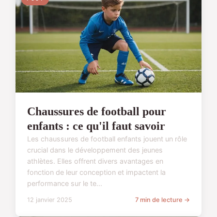
Chaussures de football pour
enfants : ce qu'il faut savoir
Les chaussures de football enfants jouent un rôle
crucial dans le développement des jeunes
athlètes. Elles offrent divers avantages en
fonction de leur conception et impactent la
performance sur le te...
12 janvier 2025
7 min de lecture →